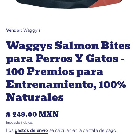
Abrir elemento multimedia 1 en una ventana modal
Vendor:
Waggy´s
Waggys Salmon Bites
para Perros Y Gatos -
100 Premios para
Entrenamiento, 100%
Naturales
$ 249.00 MXN
Impuesto incluido.
Los
gastos de envío
se calculan en la pantalla de pago.