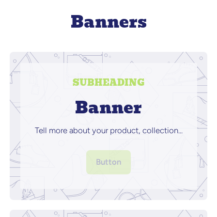
Banners
SUBHEADING
Banner
Tell more about your product, collection...
Button