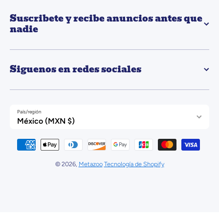
Suscribete y recibe anuncios antes que
nadie
Siguenos en redes sociales
País/región
México (MXN $)
Formas de pago
© 2026,
Metazoo
Tecnología de Shopify